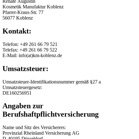
Renate Augustin
Kosmetik Manufaktur Koblenz
Pfarrer-Kraus-Str. 77
56077 Koblenz
Kontakt:
Telefon: +49 261 66 79 521
Telefax: +49 261 66 79 522
E-Mail: info(at)km-koblenz.de
Umsatzsteuer:
Umsatzsteuer-Identifikationsnummer gemäß §27 a
Umsatzsteuergesetz:
DE160256951
Angaben zur
Berufshaftpflichtversicherung
Name und Sitz des Versicherers:
Provinzial Rheinland Versicherung AG
D-40195 Düsseldorf